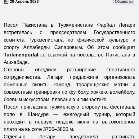
29 Апрель 2026
Общество
Посол Пакистана в Туркменистане Фарйал Легари
встретилась с председателем Государственного
комитета Туркменистана по физической культуре и
спорту Аллаберды Сапаровым. Об этом сообщает
Turkmenportal
со ссылкой на посольство Пакистана в
Ашхабаде.
Стороны обсудили расширение спортивного
сотрудничества. Легари предложила организовать
обменные визиты команд, товарищеские матчи и
совместные тренировки по футболу, хоккею, волейболу,
боевым искусствам, плаванию и гимнастике.
Посол пригласила туркменскую сторону на фестиваль
поло в Шандуре — ежегодный турнир, который
проходит в первую неделю июля на высокогорном
плато на высоте 3700–3800 м.
Отдельно Легари предложила развивать