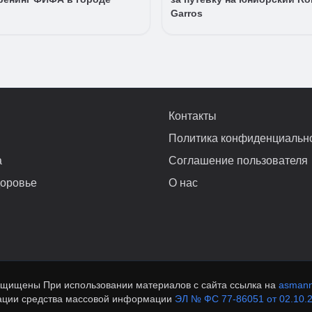
Garros
Контакты
Политика конфиденциальн
а
Соглашение пользователя
доровье
О нас
ащищены При использовании материалов с сайта ссылка на
asmann
рации средства массовой информации
ЭЛ № ФС 77-86051 от 02.10.2