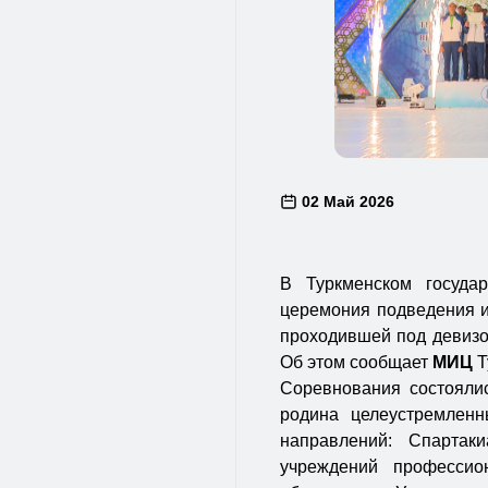
02 Май 2026
В Туркменском госуда
церемония подведения 
проходившей под девизо
Об этом сообщает
МИЦ
Т
Соревнования состояли
родина целеустремленн
направлений: Спартак
учреждений профессион