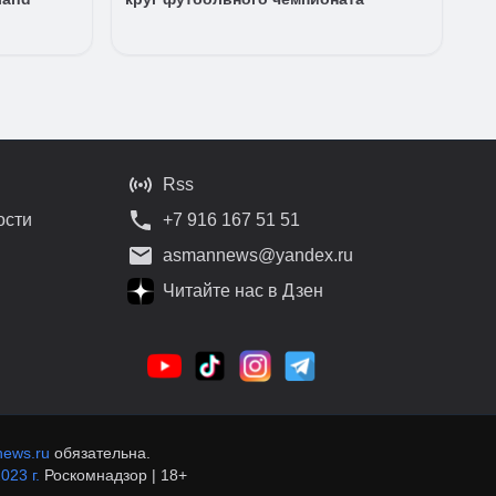
Rss
ости
+7 916 167 51 51
asmannews@yandex.ru
Читайте нас в Дзен
ews.ru
обязательна.
023 г.
Роскомнадзор | 18+