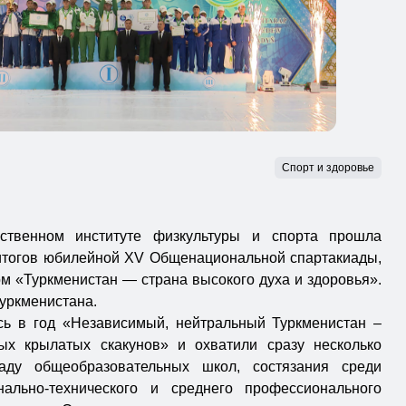
Спорт и здоровье
рственном институте физкультуры и спорта прошла
итогов юбилейной XV Общенациональной спартакиады,
м «Туркменистан — страна высокого духа и здоровья».
уркменистана.
сь в год «Независимый, нейтральный Туркменистан –
ых крылатых скакунов» и охватили сразу несколько
иаду общеобразовательных школ, состязания среди
ально-технического и среднего профессионального