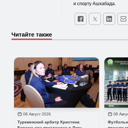
и спорту Ашхабада.
Читайте также
08 Август 2026
08 Авгу
Туркменский арбитр Кристина
Футбольн
Берсеньова приглашена в Лигу
прошли т