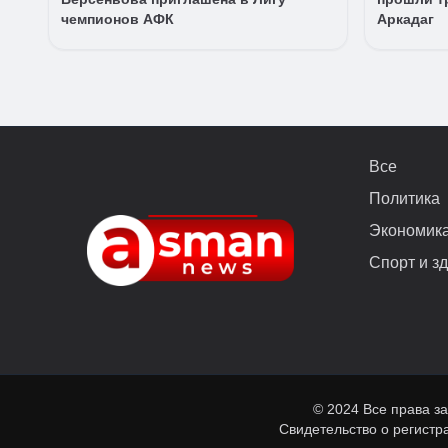
чемпионов АФК
Аркадаг
Все
Политика
Экономик
Спорт и з
© 2024 Все права з
Свидетельство о регист