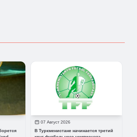
07 Август 2026
борется
В Туркменистане начинается третий
land
круг футбольного чемпионата