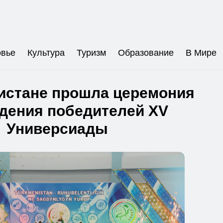
овье
Культура
Туризм
Образование
В Мире
истане прошла церемония
дения победителей XV
Универсиады