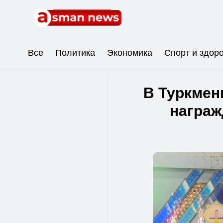
Все
Политика
Экономика
Спорт и здор
В Туркмен
награж