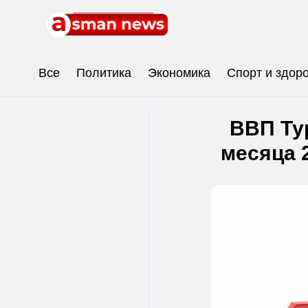
Все
Политика
Экономика
Спорт и здор
ВВП Ту
месяца 