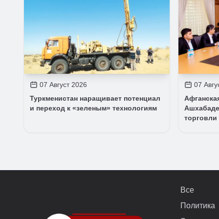
07 Август 2026
07 Авгу
Туркменистан наращивает потенциал
Афганска
и переход к «зеленым» технологиям
Ашхабаде
торговли
Все
Политика