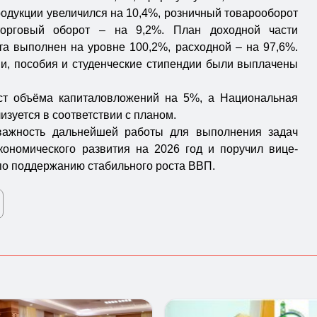
одукции увеличился на 10,4%, розничный товарооборот
орговый оборот – на 9,2%. План доходной части
та выполнен на уровне 100,2%, расходной – на 97,6%.
ии, пособия и студенческие стипендии были выплачены
ст объёма капиталовложений на 5%, а Национальная
изуется в соответствии с планом.
важность дальнейшей работы для выполнения задач
ономического развития на 2026 год и поручил вице-
по поддержанию стабильного роста ВВП.