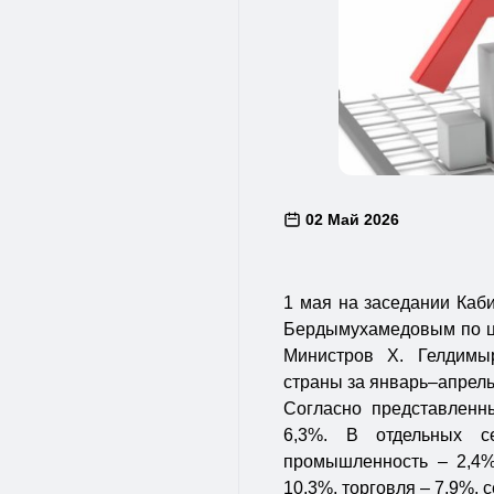
02 Май 2026
1 мая на заседании Каб
Бердымухамедовым по ци
Министров Х. Гелдимыр
страны за январь–апрель
Согласно представленн
6,3%. В отдельных с
промышленность – 2,4%,
10,3%, торговля – 7,9%, 