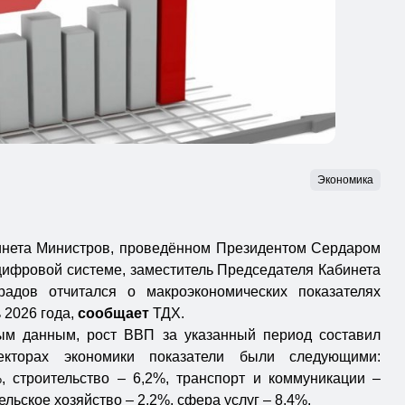
Экономика
инета Министров, проведённом Президентом Сердаром
фровой системе, заместитель Председателя Кабинета
адов отчитался о макроэкономических показателях
 2026 года,
сообщает
ТДХ.
ым данным, рост ВВП за указанный период составил
екторах экономики показатели были следующими:
 строительство – 6,2%, транспорт и коммуникации –
сельское хозяйство – 2,2%, сфера услуг – 8,4%.