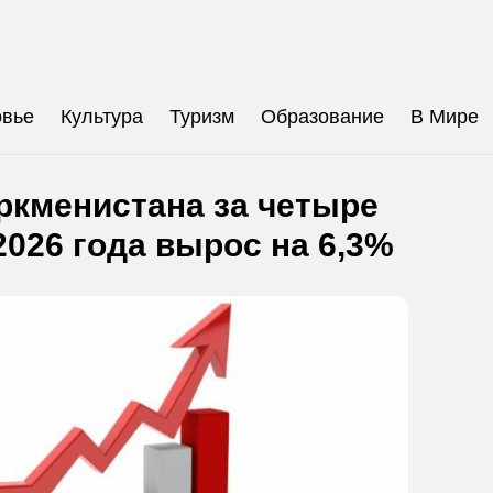
овье
Культура
Туризм
Образование
В Мире
ркменистана за четыре
2026 года вырос на 6,3%