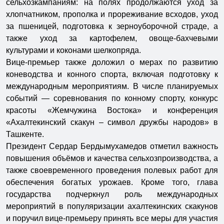
сельхозкампаниям: на полях продолжаются уход за
хлопчатником, прополка и прореживание всходов, уход
за пшеницей, подготовка к зерноуборочной страде, а
также уход за картофелем, овоще-бахчевыми
культурами и коконами шелкопряда.
Вице-премьер также доложил о мерах по развитию
коневодства и конного спорта, включая подготовку к
международным мероприятиям. В числе планируемых
событий — соревнования по конному спорту, конкурс
красоты «Жемчужина Востока» и конференция
«Ахалтекинский скакун – символ дружбы народов» в
Ташкенте.
Президент Сердар Бердымухамедов отметил важность
повышения объёмов и качества сельхозпроизводства, а
также своевременного проведения полевых работ для
обеспечения богатых урожаев. Кроме того, глава
государства подчеркнул роль международных
мероприятий в популяризации ахалтекинских скакунов
и поручил вице-премьеру принять все меры для участия