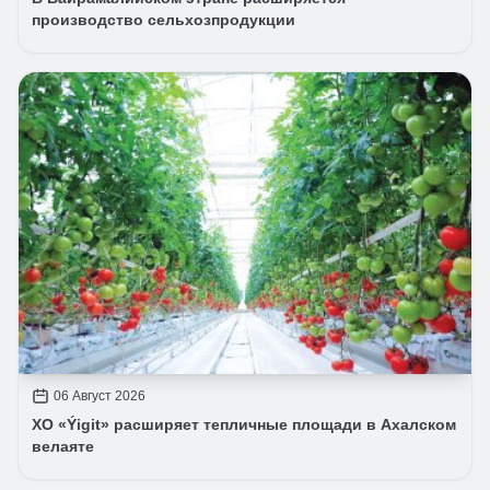
производство сельхозпродукции
06 Август 2026
ХО «Ýigit» расширяет тепличные площади в Ахалском
велаяте