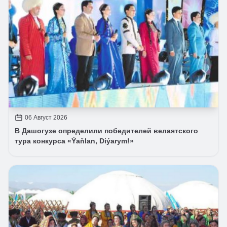
06 Август 2026
В Дашогузе определили победителей велаятского
тура конкурса «Ýaňlan, Diýarym!»