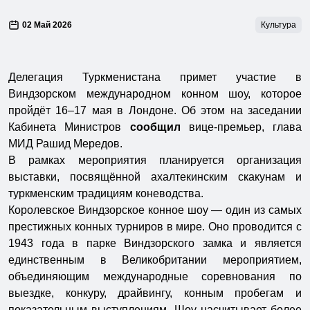
02 Май 2026
Культура
Делегация Туркменистана примет участие в
Виндзорском международном конном шоу, которое
пройдёт 16–17 мая в Лондоне. Об этом на заседании
Кабинета Министров
сообщил
вице-премьер, глава
МИД Рашид Мередов.
В рамках мероприятия планируется организация
выставки, посвящённой ахалтекинским скакунам и
туркменским традициям коневодства.
Королевское Виндзорское конное шоу — один из самых
престижных конных турниров в мире. Оно проводится с
1943 года в парке Виндзорского замка и является
единственным в Великобритании мероприятием,
объединяющим международные соревнования по
выездке, конкуру, драйвингу, конным пробегам и
показательным выступлениям. Шоу насчитывает более