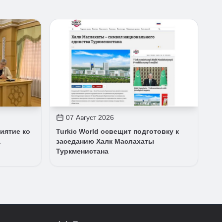
07 Август 2026
иятие ко
Turkic World освещит подготовку к
а
заседанию Халк Маслахаты
Туркменистана