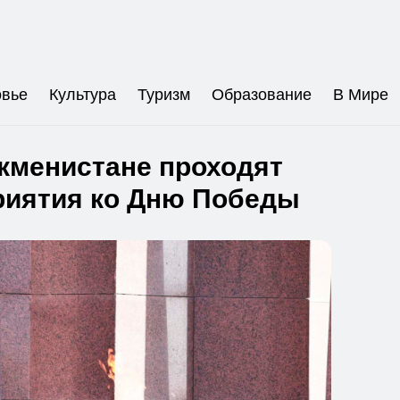
овье
Культура
Туризм
Образование
В Мире
кменистане проходят
риятия ко Дню Победы