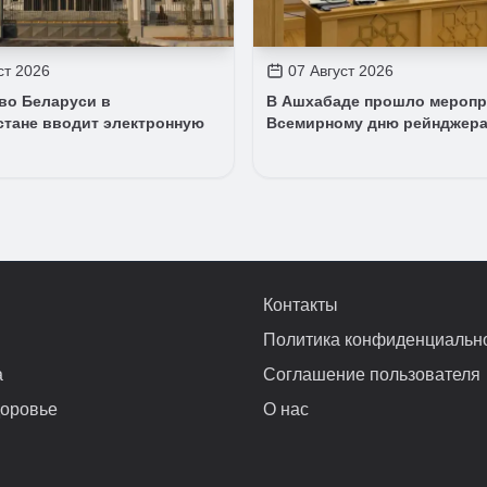
ст 2026
07 Август 2026
во Беларуси в
В Ашхабаде прошло меропр
стане вводит электронную
Всемирному дню рейнджер
Контакты
Политика конфиденциальн
а
Соглашение пользователя
доровье
О нас