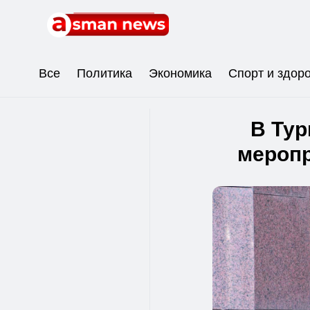
Все
Политика
Экономика
Спорт и здор
В Тур
мероп