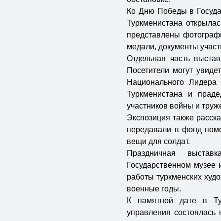
Ко Дню Победы в Госуда
Туркменистана открылась
представлены фотографи
медали, документы участ
Отдельная часть выстав
Посетители могут увид
Национального Лидера 
Туркменистана и праде
участников войны и труж
Экспозиция также расска
передавали в фонд пом
вещи для солдат.
Праздничная выстав
Государственном музее 
работы туркменских худо
военные годы.
К памятной дате в Ту
управления состоялась 