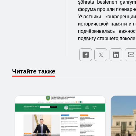
şöhrata beslenen gahrym
форума прошли пленарно
Участники конференци
исторической памяти и 
подчёркивалась важнос
подвигу старшего поколе
Читайте также