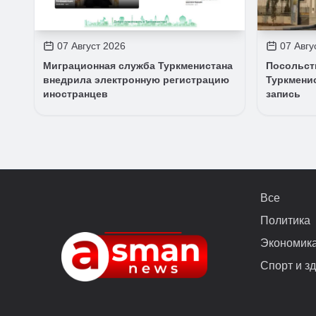
07 Август 2026
07 Авгу
Миграционная служба Туркменистана
Посольст
внедрила электронную регистрацию
Туркмени
иностранцев
запись
Все
Политика
Экономик
Спорт и з