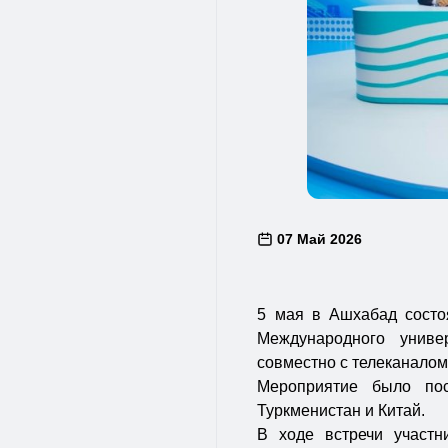
07 Май 2026
5 мая в Ашхабад состо
Международного унив
совместно с телеканало
Мероприятие было по
Туркменистан и Китай.
В ходе встречи участн