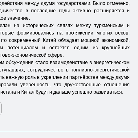
одействия между двумя государствами. Было отмечено,
удничество в последние годы активно расширяется и
кое значение.
елан на исторических связях между туркменским и
оторые формировались на протяжении многих веков.
 что современный Китай обладает мощной экономикой,
м потенциалом и остаётся одним из крупнейших
ргово-экономической сфере.
ем обсуждения стало взаимодействие в энергетическом
тупавших, сотрудничество в топливно-энергетической
ть важную роль в укреплении партнёрства между двумя
ыразили уверенность, что дружественные отношения
стана и Китая будут и дальше успешно развиваться.