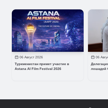
06 Август 2026
06 Авгу
Туркменистан примет участие в
Делегаци
Astana AI Film Festival 2026
лошадей 