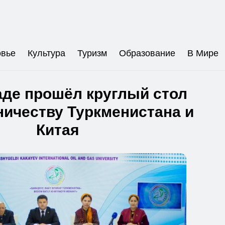
овье
Культура
Туризм
Образование
В Мире
де прошёл круглый стол
ничеству Туркменистана и
Китая