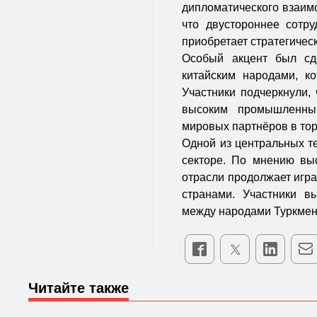
дипломатического взаим
что двустороннее сотр
приобретает стратегичес
Особый акцент был сд
китайским народами, к
Участники подчеркнули,
высоким промышленны
мировых партнёров в то
Одной из центральных т
секторе. По мнению выс
отрасли продолжает игра
странами. Участники в
между народами Туркмени
Читайте также