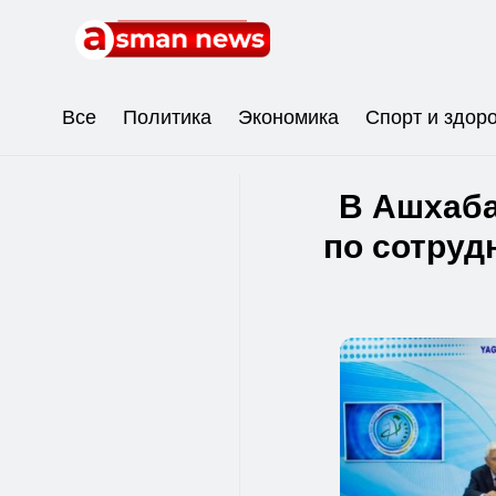
Все
Политика
Экономика
Спорт и здор
В Ашхаба
по сотруд