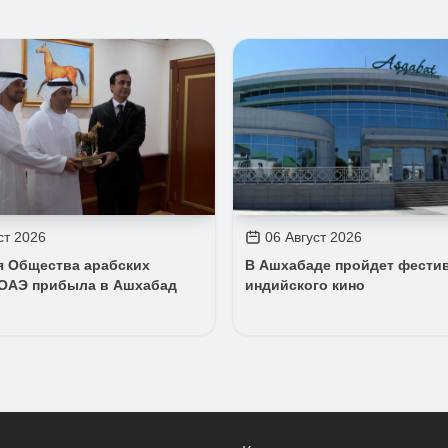
ст 2026
06 Август 2026
я Общества арабских
В Ашхабаде пройдет фести
ОАЭ прибыла в Ашхабад
индийского кино