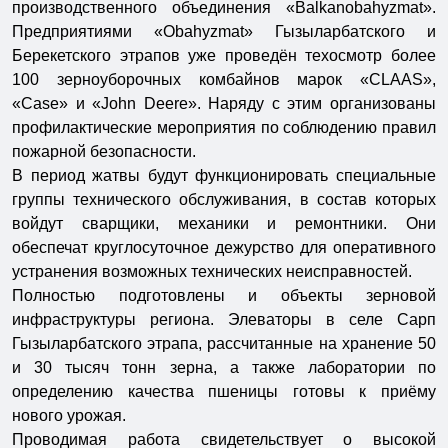
производственного объединения «Balkanobahyzmat».
Предприятиями «Obahyzmat» Гызыларбатского и
Берекетского этрапов уже проведён техосмотр более
100 зерноуборочных комбайнов марок «CLAAS»,
«Case» и «John Deere». Наряду с этим организованы
профилактические мероприятия по соблюдению правил
пожарной безопасности.
В период жатвы будут функционировать специальные
группы технического обслуживания, в состав которых
войдут сварщики, механики и ремонтники. Они
обеспечат круглосуточное дежурство для оперативного
устранения возможных технических неисправностей.
Полностью подготовлены и объекты зерновой
инфраструктуры региона. Элеваторы в селе Сарп
Гызыларбатского этрапа, рассчитанные на хранение 50
и 30 тысяч тонн зерна, а также лаборатории по
определению качества пшеницы готовы к приёму
нового урожая.
Проводимая работа свидетельствует о высокой