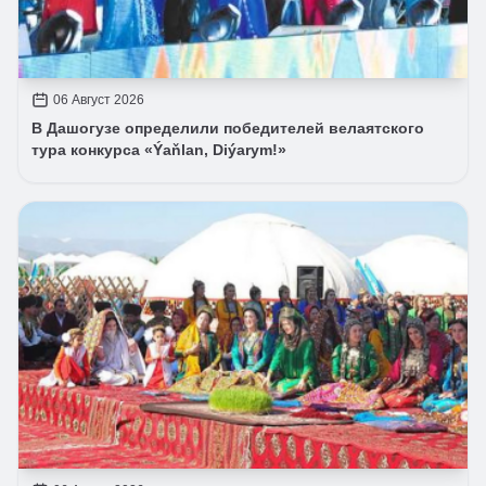
06 Август 2026
В Дашогузе определили победителей велаятского
тура конкурса «Ýaňlan, Diýarym!»