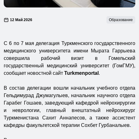
12 Май 2026
Образование
С 6 по 7 мая делегация Туркменского государственного
медицинского университета имени Мырата Гаррыева
совершила рабочий визит в Гомельский
государственный медицинский университет (ГомГМУ),
сообщает новостной сайт
Turkmenportal
.
В состав делегации вошли начальник учебного отдела
Гельдимурад Джумагулыев, начальник научного отдела
Гарабег Гошаев, заведующий кафедрой нейрохирургии
и неврологии, главный внештатный нейрохирург
Туркменистана Сахит Аннапесов, а также ассистент
кафедры факультетской терапии Сохбет Гурбаналыев.