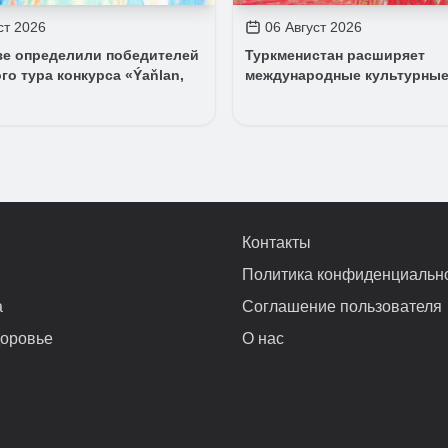
ст 2026
06 Август 2026
зе определили победителей
Туркменистан расширяет
го тура конкурса «Ýaňlan,
международные культурные
Контакты
Политика конфиденциальн
а
Соглашение пользователя
доровье
О нас