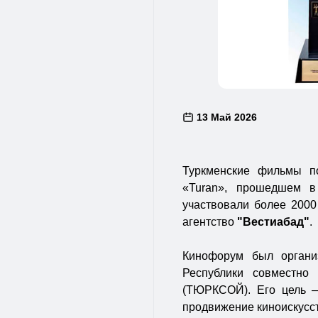
13 Май 2026
Туркменские фильмы п
«Turan», прошедшем в
участвовали более 200
агентство
"Вестиабад"
.
Кинофорум был органи
Республики совместно
(ТЮРКСОЙ). Его цель —
продвижение киноискусст