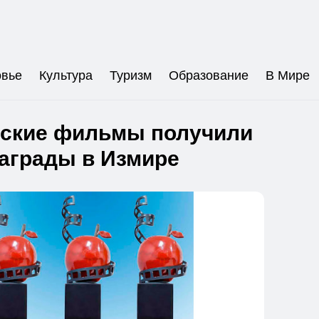
овье
Культура
Туризм
Образование
В Мире
ские фильмы получили
аграды в Измире