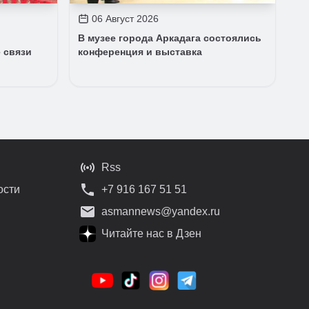
06 Август 2026
В музее города Аркадага состоялись
 связи
конференция и выставка
Rss
ости
+7 916 167 51 51
asmannews@yandex.ru
Читайте нас в Дзен