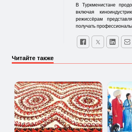
В Туркменистане продо
включая киноиндустр
режиссёрам представ
получать профессиональ
Читайте также