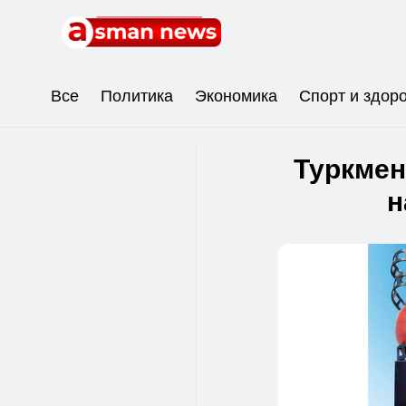
Все
Политика
Экономика
Спорт и здор
Туркмен
н