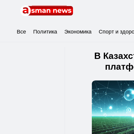
Все
Политика
Экономика
Спорт и здор
В Казах
платф