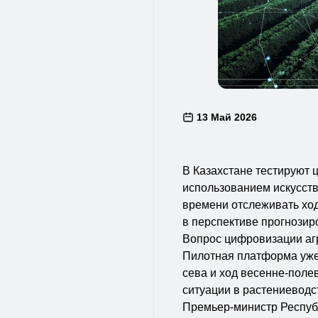
13 Май 2026
В Казахстане тестируют 
использованием искусств
времени отслеживать ход
в перспективе прогнозир
Вопрос цифровизации агр
Пилотная платформа уже
сева и ход весенне-поле
ситуации в растениеводс
Премьер-министр Респуб