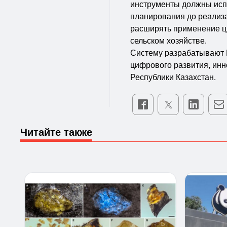
инструменты должны испо
планирования до реализа
расширять применение ц
сельском хозяйстве.
Систему разрабатывают 
цифрового развития, ин
Республики Казахстан.
Читайте также