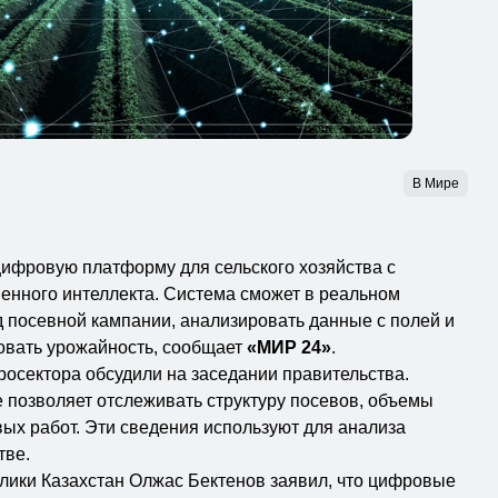
В Мире
цифровую платформу для сельского хозяйства с
енного интеллекта. Система сможет в реальном
 посевной кампании, анализировать данные с полей и
овать урожайность, сообщает
«МИР 24»
.
осектора обсудили на заседании правительства.
 позволяет отслеживать структуру посевов, объемы
вых работ. Эти сведения используют для анализа
тве.
лики Казахстан Олжас Бектенов заявил, что цифровые