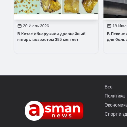
20 Июль 2026
19 Июл
В Китае обнаружили древнейший
В Пекине
янтарь возрастом 385 млн лет
для боль
Все
Политика
Экономик
Спорт и з