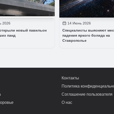
ь 2026
14 Июнь 2026
 открыли новый павильон
Специалисты выясняют мес
ших панд
падения яркого болида на
Ставрополье
Контакты
Политика конфиденциальн
а
Соглашение пользователя
доровье
О нас