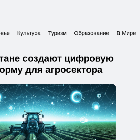
овье
Культура
Туризм
Образование
В Мире
стане создают цифровую
орму для агросектора