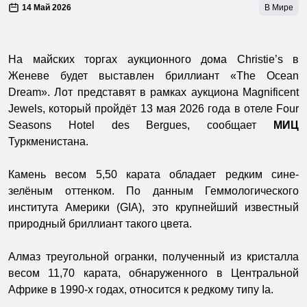
14 Май 2026
В Мире
На майских торгах аукционного дома Christie’s в
Женеве будет выставлен бриллиант «The Ocean
Dream». Лот представят в рамках аукциона Magnificent
Jewels, который пройдёт 13 мая 2026 года в отеле Four
Seasons Hotel des Bergues, сообщает
МИЦ
Туркменистана.
Камень весом 5,50 карата обладает редким сине-
зелёным оттенком. По данным Геммологического
института Америки (GIA), это крупнейший известный
природный бриллиант такого цвета.
Алмаз треугольной огранки, полученный из кристалла
весом 11,70 карата, обнаруженного в Центральной
Африке в 1990-х годах, относится к редкому типу Ia.