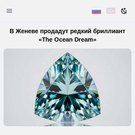
В Женеве продадут редкий бриллиант
«The Ocean Dream»