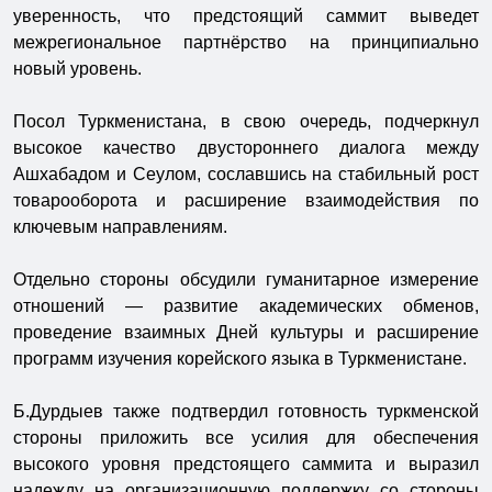
уверенность, что предстоящий саммит выведет
межрегиональное партнёрство на принципиально
новый уровень.
Посол Туркменистана, в свою очередь, подчеркнул
высокое качество двустороннего диалога между
Ашхабадом и Сеулом, сославшись на стабильный рост
товарооборота и расширение взаимодействия по
ключевым направлениям.
Отдельно стороны обсудили гуманитарное измерение
отношений — развитие академических обменов,
проведение взаимных Дней культуры и расширение
программ изучения корейского языка в Туркменистане.
Б.Дурдыев также подтвердил готовность туркменской
стороны приложить все усилия для обеспечения
высокого уровня предстоящего саммита и выразил
надежду на организационную поддержку со стороны