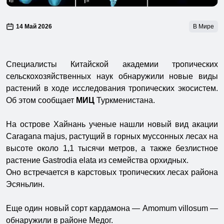
14 Май 2026
В Мире
Специалисты Китайской академии тропических
сельскохозяйственных наук обнаружили новые виды
растений в ходе исследования тропических экосистем.
Об этом сообщает
МИЦ
Туркменистана.
На острове Хайнань ученые нашли новый вид акации
Caragana majus, растущий в горных муссонных лесах на
высоте около 1,1 тысячи метров, а также безлистное
растение Gastrodia elata из семейства орхидных.
Оно встречается в карстовых тропических лесах района
Эсяньлин.
Еще один новый сорт кардамона — Amomum villosum —
обнаружили в районе Медог.