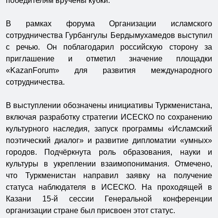
победителям вручены кубки.
В рамках форума Организации исламского
сотрудничества Гурбангулы Бердымухамедов выступил
с речью. Он поблагодарил российскую сторону за
приглашение и отметил значение площадки
«KazanForum» для развития международного
сотрудничества.
В выступлении обозначены инициативы Туркменистана,
включая разработку стратегии ИСЕСКО по сохранению
культурного наследия, запуск программы «Исламский
поэтический диалог» и развитие дипломатии «умных»
городов. Подчёркнута роль образования, науки и
культуры в укреплении взаимопонимания. Отмечено,
что Туркменистан направил заявку на получение
статуса наблюдателя в ИСЕСКО. На проходящей в
Казани 15-й сессии Генеральной конференции
организации стране был присвоен этот статус.