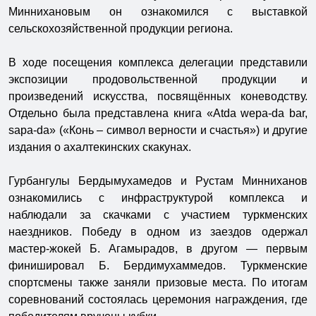
Миннихановым он ознакомился с выставкой
сельскохозяйственной продукции региона.
В ходе посещения комплекса делегации представили
экспозиции продовольственной продукции и
произведений искусства, посвящённых коневодству.
Отдельно была представлена книга «Atda wepa-da bar,
sapa-da» («Конь – символ верности и счастья») и другие
издания о ахалтекинских скакунах.
Гурбангулы Бердымухамедов и Рустам Минниханов
ознакомились с инфраструктурой комплекса и
наблюдали за скачками с участием туркменских
наездников. Победу в одном из заездов одержал
мастер-жокей Б. Агамырадов, в другом — первым
финишировал Б. Бердимухаммедов. Туркменские
спортсмены также заняли призовые места. По итогам
соревнований состоялась церемония награждения, где