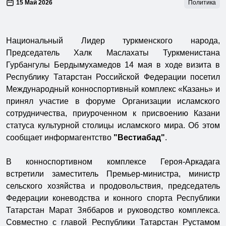
15 Май 2026
Политика
Национальный Лидер туркменского народа,
Председатель Халк Маслахаты Туркменистана
Гурбангулы Бердымухамедов 14 мая в ходе визита в
Республику Татарстан Российской Федерации посетил
Международный конноспортивный комплекс «Казань» и
принял участие в форуме Организации исламского
сотрудничества, приуроченном к присвоению Казани
статуса культурной столицы исламского мира. Об этом
сообщает информагентство
"Вестиабад"
.
В конноспортивном комплексе Героя-Аркадага
встретили заместитель Премьер-министра, министр
сельского хозяйства и продовольствия, председатель
Федерации коневодства и конного спорта Республики
Татарстан Марат Зяббаров и руководство комплекса.
Совместно с главой Республики Татарстан Рустамом