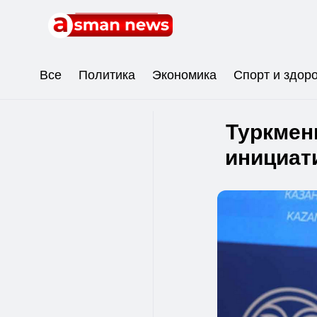
Все
Политика
Экономика
Спорт и здор
Туркмен
инициат