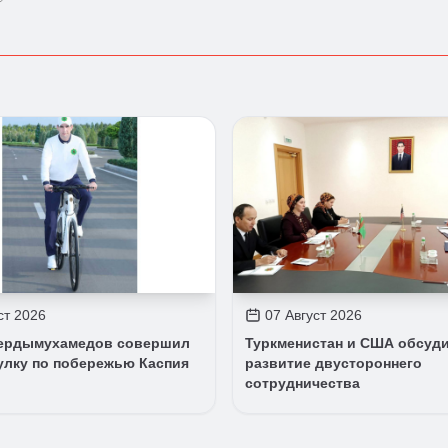
ст 2026
07 Август 2026
ердымухамедов совершил
Туркменистан и США обсуд
улку по побережью Каспия
развитие двустороннего
сотрудничества