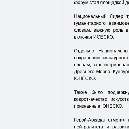
форум стал площадкой дл
Национальный Лидер ту
гуманитарного взаимод
словам, важную роль в
включая ИСЕСКО.
Отдельно Национальны
сохранению культурного
словам, зарегистрирован
Древнего Мерва, Куняур
ЮНЕСКО.
Также было подчеркну
ковроткачество, искусст
признанные ЮНЕСКО.
Герой-Аркадаг отметил 
нейтралитета и развит