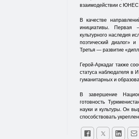
взаимодействии с ЮНЕСК
В качестве направлени
инициативы. Первая 
культурного наследия ис
поэтический диалог» и
Третья — развитие «дипл
Герой-Аркадаг также соо
статуса наблюдателя в И
гуманитарных и образов
В завершение Национ
готовность Туркмениста
науки и культуры. Он в
способствовать укрепле