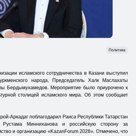
Политика
изации исламского сотрудничества в Казани выступил
уркменского народа, Председатель Халк Маслахаты
улы Бердымухамедов. Мероприятие было приурочено к
турной столицей исламского мира. Об этом сообщает
рой-Аркадаг поблагодарил Раиса Республики Татарстан
и Рустама Минниханова и российскую сторону за
ство и организацию «KazanForum 2026». Отмечено, что