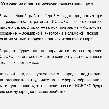
О и участии страны в международных конвенциях.
й дальнейшей работы Герой-Аркадаг предложил три
— разработка стратегии ИСЕСКО по сохранению
ламских стран. Вторая — запуск программы «Исламский
 создание «Всемирной антологии исламской поэзии».
оматии умных городов» в рамках исламского мира.
бщил, что Туркменистан направил заявку на получение
СЕСКО. По его словам, это расширит участие страны в
ательных программах.
альный Лидер туркменского народа подтвердил
на развивать сотрудничество в сферах образования,
ыразил уверенность, что решения сессии ИСЕСКО будут
нию международного взаимодействия.