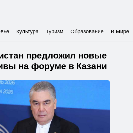
овье
Культура
Туризм
Образование
В Мире
истан предложил новые
ивы на форуме в Казани