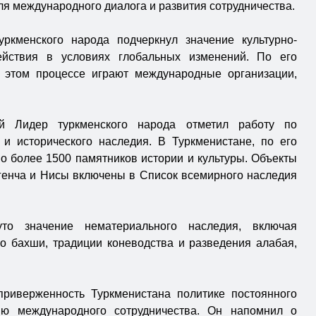
я международного диалога и развития сотрудничества.
ркменского народа подчеркнул значение культурно-
ействия в условиях глобальных изменений. По его
 этом процессе играют международные организации,
й Лидер туркменского народа отметил работу по
 и исторического наследия. В Туркменистане, по его
о более 1500 памятников истории и культуры. Объекты
генча и Нисы включены в Список всемирного наследия
то значение нематериального наследия, включая
во бахши, традиции коневодства и разведения алабая,
приверженность Туркменистана политике постоянного
ию международного сотрудничества. Он напомнил о