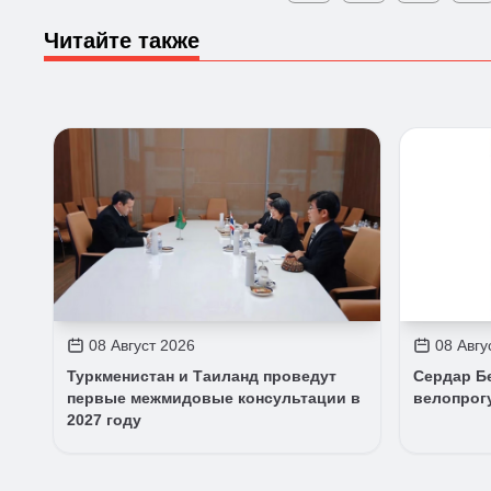
Читайте также
08 Август 2026
08 Авгу
Туркменистан и Таиланд проведут
Сердар Б
первые межмидовые консультации в
велопрог
2027 году