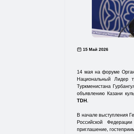
15 Май 2026
14 мая на форуме Орган
Национальный Лидер т
Туркменистана Гурбанг
объявлению Казани куль
TDH
.
В начале выступления Ге
Российской Федераци
приглашение, гостеприим