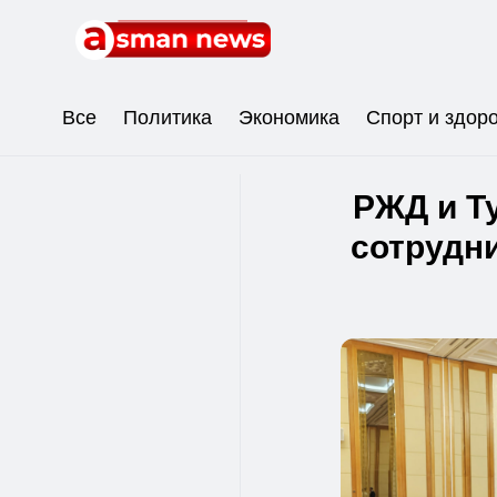
Все
Политика
Экономика
Спорт и здор
РЖД и Т
сотрудни