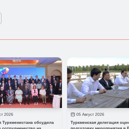
ст 2026
05 Август 2026
я Туркменистана обсудила
Туркменская делегация оце
 сотрудничество на
подготовку мероприятия в P