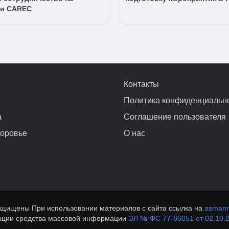
и CAREC
Контакты
Политика конфиденциальн
а
Соглашение пользователя
доровье
О нас
ащищены При использовании материалов с сайта ссылка на
asmann
рации средства массовой информации
ЭЛ № ФС 77-86051 от 02.10.2