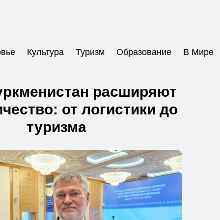
овье
Культура
Туризм
Образование
В Мире
уркменистан расширяют
чество: от логистики до
туризма