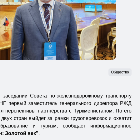
Общество
 заседании Совета по железнодорожному транспорту
СНГ первый заместитель генерального директора РЖД
л перспективы партнёрства с Туркменистаном. По его
двух стран выйдет за рамки грузоперевозок и охватит
образование и туризм, сообщает информационное
н: Золотой век"
.