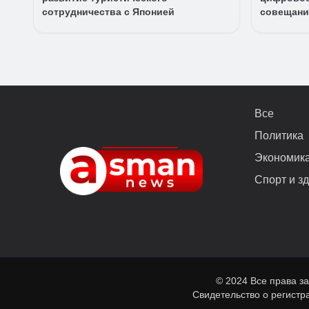
сотрудничества с Японией
совещани
Все
Политика
Экономик
Спорт и з
© 2024 Все права з
Свидетельство о регист