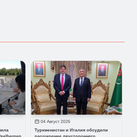
04 Август 2026
нила
Туркменистан и Италия обсудили
eelbergen
расширение двустороннего