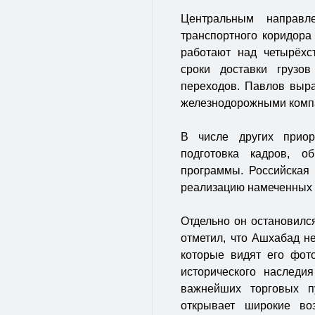
Центральным направл
транспортного коридора
работают над четырёхс
сроки доставки грузо
переходов. Павлов выра
железнодорожными компа
В числе других приор
подготовка кадров, о
программы. Российская
реализацию намеченных 
Отдельно он остановилс
отметил, что Ашхабад н
которые видят его фото
исторического наслед
важнейших торговых п
открывает широкие во