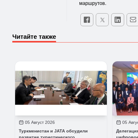
маршрутов.
Читайте также
05 Август 2026
05 Авгу
Туркменистан и JATA обсудили
Делегаци
развитие туристического
цифровое