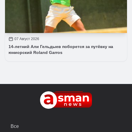
07 Август 2026
14-летний Али Гельдыев поборется за путёвку на
юниорский Roland Garros
Все