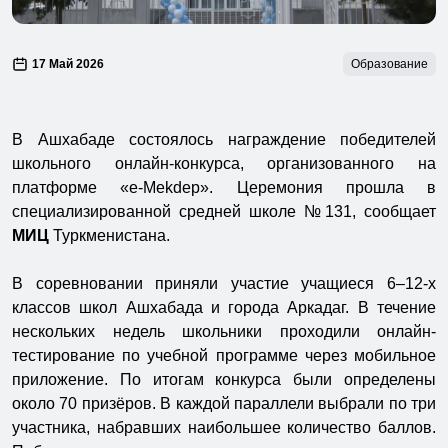
17 Май 2026
Образование
В Ашхабаде состоялось награждение победителей
школьного онлайн-конкурса, организованного на
платформе «e-Mekdep». Церемония прошла в
специализированной средней школе №131, сообщает
МИЦ
Туркменистана.
В соревновании приняли участие учащиеся 6–12-х
классов школ Ашхабада и города Аркадаг. В течение
нескольких недель школьники проходили онлайн-
тестирование по учебной программе через мобильное
приложение. По итогам конкурса были определены
около 70 призёров. В каждой параллели выбрали по три
участника, набравших наибольшее количество баллов.