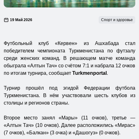
19 Май 2026
Спорт и здоровье
Футбольный клуб «Кервен» из Ашхабада стал
победителем чемпионата Туркменистана по футзалу
среди женских команд. В решающем матче команда
обыграла «Алтын Тач» со счётом 7:1 и набрала 12 очков
по итогам турнира, сообщает
Turkmenportal
.
Турнир прошёл под эгидой Федерации футбола
Туркменистана. В нём участвовали шесть клубов из
столицы и регионов страны.
Второе место занял «Мары» (11 очков), третье —
«Алтын Тач» (10 очков). Далее расположились «Мирас»
(7 очков), «Балкан» (3 очка) и «Дашогуз» (0 очков).