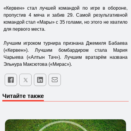
«Кервен» стал лучшей командой по игре в обороне,
пропустив 4 мяча и забив 29. Самой результативной
командой стал «Мары» с 35 голами, но этого не хватило
для первого места.
Лучшим игроком турнира признана Джемиля Бабаева
(«Кервен»). Лучшим бомбардиром стала Мария
Чарыева («Алтын Тач»). Лучшим вратарём названа
Эльнура Максютова («Мирас»).
Читайте также