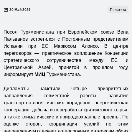
20 Май 2026
Политика
Посол Туркменистана при Европейском союзе Вепа
Пальванов встретился с Постоянным представителем
Испании при ЕС Маркосом Алонсо. В центре
переговоров — практическое воплощение Концепции
стратегического сотрудничества между ЕС и
Центральной Азией, принятой в прошлом году,
информирует
МИЦ
Туркменистана.
Дипломаты наметили четыре приоритетных
направления совместной работы: развитие
транспортно-логистических коридоров, энергетическая
кооперация, добыча и переработка критического сырья,
а также климатические и природоохранные проекты. По
оценке сторон, координация усилий по этим
направлениям отвечает долгосрочным интересам обоих