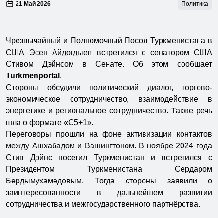
21 Май 2026
Политика
Чрезвычайный и Полномочный Посол Туркменистана в
США Эсен Айдогдыев встретился с сенатором США
Стивом Дэйнсом в Сенате. Об этом сообщает
Turkmenportal
.
Стороны обсудили политический диалог, торгово-
экономическое сотрудничество, взаимодействие в
энергетике и региональное сотрудничество. Также речь
шла о формате «С5+1».
Переговоры прошли на фоне активизации контактов
между Ашхабадом и Вашингтоном. В ноябре 2024 года
Стив Дэйнс посетил Туркменистан и встретился с
Президентом Туркменистана Сердаром
Бердымухамедовым. Тогда стороны заявили о
заинтересованности в дальнейшем развитии
сотрудничества и межгосударственного партнёрства.