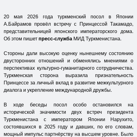
20 мая 2026 года туркменский посол в Японии
А.Байрамов провёл встречу с Принцессой Такамадо,
представительницей японского императорского дома.
Об этом пишет
пресс-служба
МИД Туркменистана.
Стороны дали высокую оценку нынешнему состоянию
двусторонних отношений и обменялись мнениями о
перспективах культурно-гуманитарного сотрудничества.
Туркменская сторона выразила признательность
Принцессе за личный вклад в развитие межкультурного
диалога и укрепление международной дружбы.
В ходе беседы посол особо остановился на
исторической значимости двух встреч президента
Туркменистана с императором Японии Нарухито,
состоявшихся в 2025 году и давших, по его словам,
мощный импульс партнёрству на высшем уровне. Было