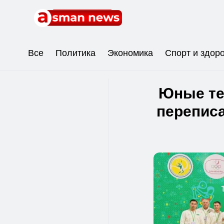
Все
Политика
Экономика
Спорт и здор
Юные те
перепис