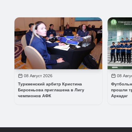
08 Август 2026
08 Авгу
Туркменский арбитр Кристина
Футбольн
Берсеньова приглашена в Лигу
прошли т
чемпионов АФК
Аркадаг