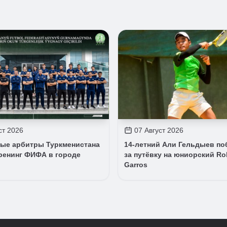
ст 2026
07 Август 2026
ые арбитры Туркменистана
14-летний Али Гельдыев по
ренинг ФИФА в городе
за путёвку на юниорский Ro
Garros