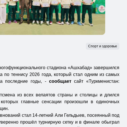
Спорт и здоровье
ногофункционального стадиона «Ашхабад» завершился
а по теннису 2026 года, который стал одним из самых
за последние годы, -
сообщает
сайт «Туркменистан:
тсмена из всех велаятов страны и столицы и длился
 которых главные сенсации произошли в одиночных
щин.
внований стал 14-летний Али Гельдыев, посеянный под
уверенно прошёл турнирную сетку и в финале обыграл