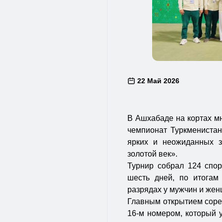
22 Май 2026
В Ашхабаде на кортах м
чемпионат Туркменистан
ярких и неожиданных 
золотой век».
Турнир собрал 124 спор
шесть дней, по итогам
разрядах у мужчин и жен
Главным открытием соре
16-м номером, который 