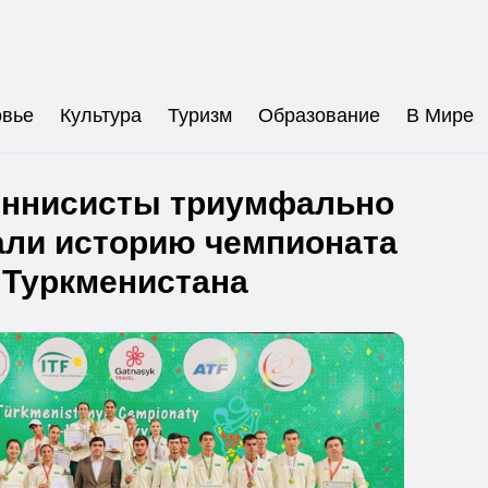
овье
Культура
Туризм
Образование
В Мире
ннисисты триумфально
али историю чемпионата
Туркменистана