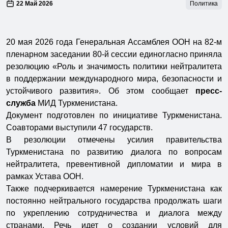
22 Май 2026
Политика
20 мая 2026 года Генеральная Ассамблея ООН на 82-м
пленарном заседании 80-й сессии единогласно приняла
резолюцию «Роль и значимость политики нейтралитета
в поддержании международного мира, безопасности и
устойчивого развития». Об этом сообщает
пресс-
служба
МИД Туркменистана.
Документ подготовлен по инициативе Туркменистана.
Соавторами выступили 47 государств.
В резолюции отмечены усилия правительства
Туркменистана по развитию диалога по вопросам
нейтралитета, превентивной дипломатии и мира в
рамках Устава ООН.
Также подчеркивается намерение Туркменистана как
постоянно нейтрального государства продолжать шаги
по укреплению сотрудничества и диалога между
странами. Речь идет о создании условий для