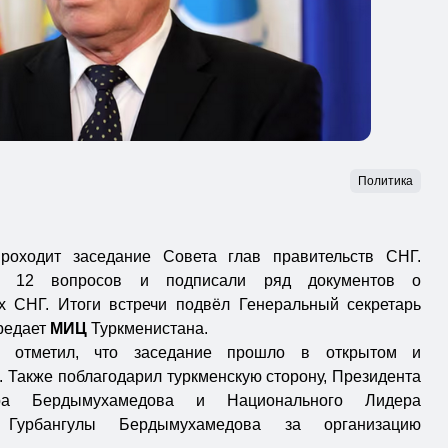
Политика
оходит заседание Совета глав правительств СНГ.
ли 12 вопросов и подписали ряд документов о
х СНГ. Итоги встречи подвёл Генеральный секретарь
редает
МИЦ
Туркменистана.
рь отметил, что заседание прошло в открытом и
 Также поблагодарил туркменскую сторону, Президента
ара Бердымухамедова и Национального Лидера
 Гурбангулы Бердымухамедова за организацию