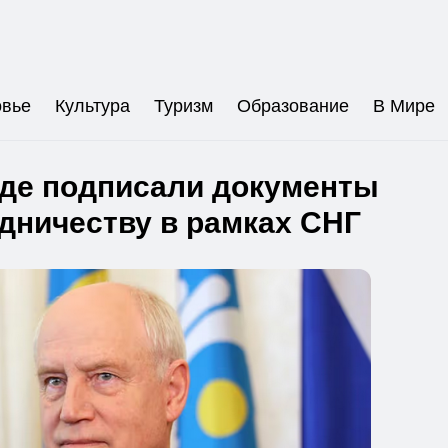
овье
Культура
Туризм
Образование
В Мире
де подписали документы
удничеству в рамках СНГ