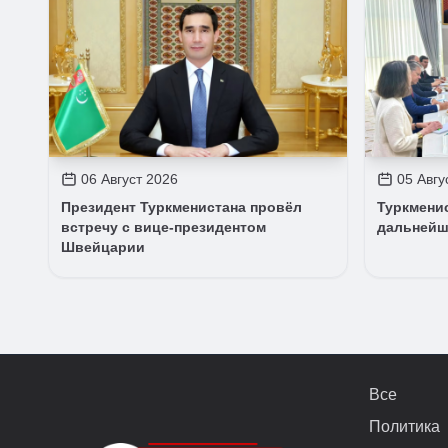
06 Август 2026
05 Авгу
Президент Туркменистана провёл
Туркмени
встречу с вице-президентом
дальнейш
Швейцарии
Все
Политика