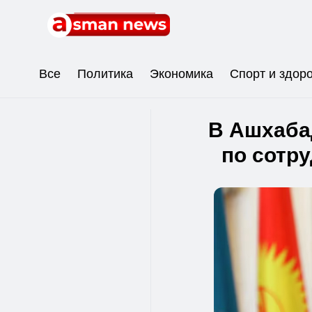
Все
Политика
Экономика
Спорт и здор
В Ашхаба
по сотр