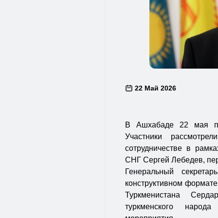
22 Май 2026
В Ашхабаде 22 мая пр
Участники рассмотре
сотрудничестве в рамка
СНГ Сергей Лебедев, пе
Генеральный секрета
конструктивном формате.
Туркменистана Серд
туркменского народа