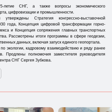
35-летие СНГ, а также вопросы экономического
орта, цифровизации и промышленности.
 утверждены Стратегия конгрессно-выставочной
030 года, Концепция цифровой трансформации горно-
лекса и Концепция сопряжения главных транспортных
тва. Рассмотрены итоги программы в сфере геодезии,
твенных данных, включая запуск единого геопортала.
по экологии, кадровому взаимодействию и ряду ранее
в. Продлены полномочия заместителя руководителя
ентра СНГ Сергея Зубкова.