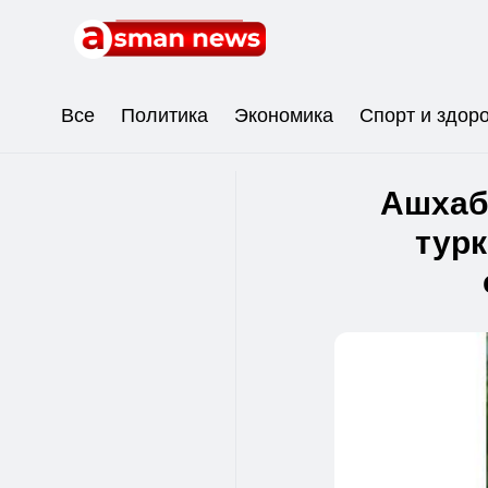
Все
Политика
Экономика
Спорт и здор
Ашхаб
турк