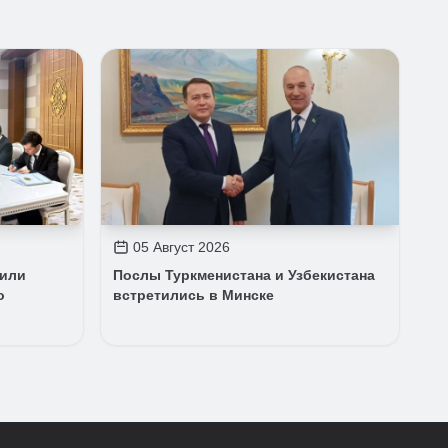
05 Август 2026
дили
Послы Туркменистана и Узбекистана
о
встретились в Минске