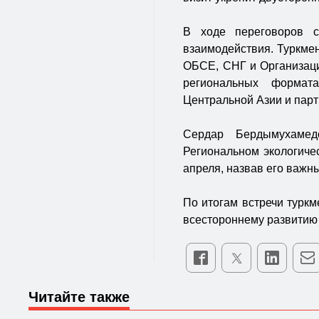
В ходе переговоров с
взаимодействия. Туркмен
ОБСЕ, СНГ и Организации
региональных формат
Центральной Азии и парт
Сердар Бердымухамед
Региональном экологич
апреля, назвав его важн
По итогам встречи туркм
всестороннему развитию
Читайте также