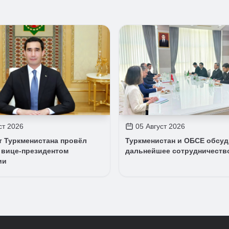
ст 2026
05 Август 2026
т Туркменистана провёл
Туркменистан и ОБСЕ обсу
 вице-президентом
дальнейшее сотрудничеств
ии