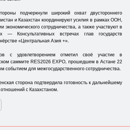
тороны подчеркнули широкий охват двустороннего
истан и Казахстан координируют усилия в рамках ООН,
 экономического сотрудничества, а также участвуют в
ах — Консультативных встречах глав государств
нёрстве «Центральная Азия +».
ов с удовлетворением отметил своё участие в
еском саммите RES2026 EXPO, прошедшем в Астане 22
ым событием для межгосударственного сотрудничества.
енская сторона подтвердила готовность к дальнейшему
 отношений с Казахстаном.