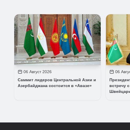
06 Август 2026
06 Авгу
Саммит лидеров Центральной Азии и
Президен
Азербайджана состоится в «Авазе»
встречу с
Швейцар