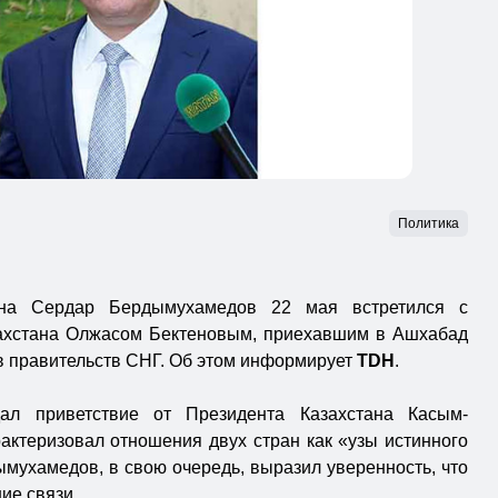
Политика
ана Сердар Бердымухамедов 22 мая встретился с
ахстана Олжасом Бектеновым, приехавшим в Ашхабад
в правительств СНГ. Об этом информирует
TDH
.
ал приветствие от Президента Казахстана Касым-
актеризовал отношения двух стран как «узы истинного
мухамедов, в свою очередь, выразил уверенность, что
ие связи.