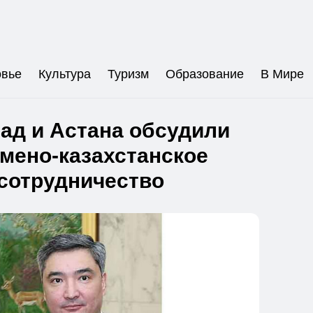
овье
Культура
Туризм
Образование
В Мире
ад и Астана обсудили
мено-казахстанское
сотрудничество