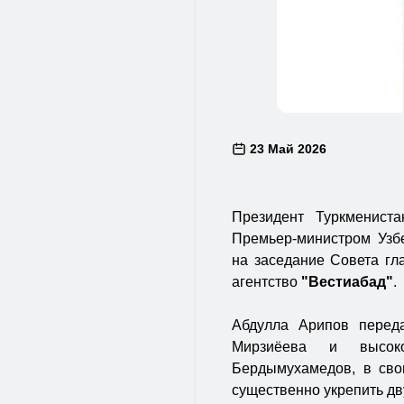
23 Май 2026
Президент Туркменист
Премьер-министром Узб
на заседание Совета гл
агентство
"Вестиабад"
.
Абдулла Арипов переда
Мирзиёева и высоко
Бердымухамедов, в свою
существенно укрепить дв