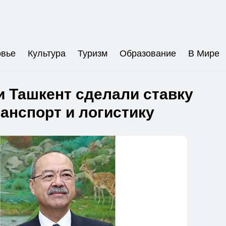
овье
Культура
Туризм
Образование
В Мире
 Ташкент сделали ставку
ранспорт и логистику