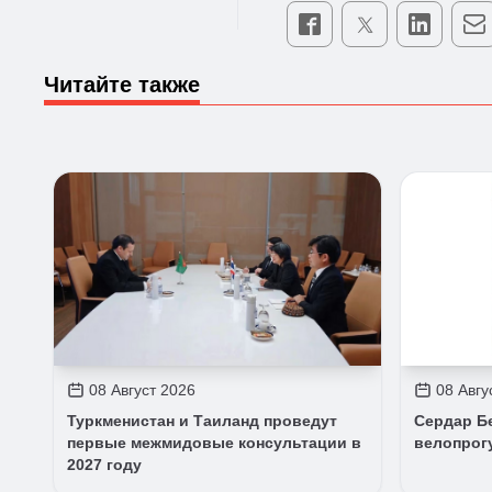
Читайте также
08 Август 2026
08 Авгу
Туркменистан и Таиланд проведут
Сердар Б
первые межмидовые консультации в
велопрог
2027 году