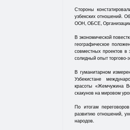
Стороны констатировали
узбекских отношений. О
ООН, ОБСЕ, Организации
В экономической повестк
географическое положе
совместных проектов в 
солидный опыт торгово-э
В гуманитарном измере
Узбекистане междунар
красоты «Жемчужина Во
скакунов на мировом уро
По итогам переговоро
развитию отношений, ух
народов.