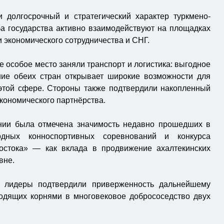
 долгосрочный и стратегический характер туркмено-
ба государства активно взаимодействуют на площадках
 экономического сотрудничества и СНГ.
е особое место заняли транспорт и логистика: выгодное
ние обеих стран открывает широкие возможности для
этой сфере. Стороны также подтвердили накопленный
кономического партнёрства.
нии была отмечена значимость недавно прошедших в
одных конноспортивных соревнований и конкурса
стока» — как вклада в продвижение ахалтекинских
вне.
в лидеры подтвердили приверженность дальнейшему
одящих корнями в многовековое добрососедство двух