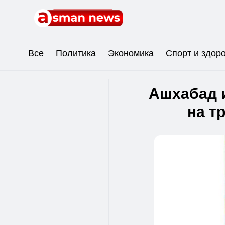
Все
Политика
Экономика
Спорт и здор
Ашхабад и
на т