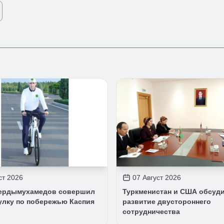
ст 2026
07 Август 2026
ердымухамедов совершил
Туркменистан и США обсуд
улку по побережью Каспия
развитие двустороннего
сотрудничества