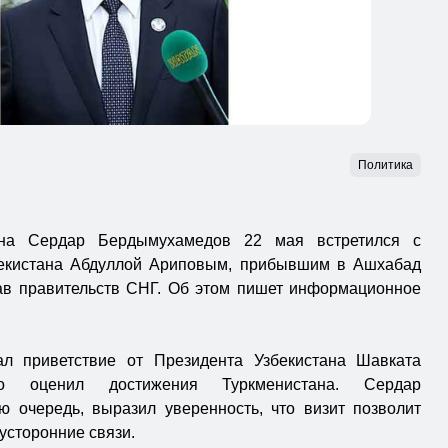
Политика
ана Сердар Бердымухамедов 22 мая встретился с
екистана Абдуллой Ариповым, прибывшим в Ашхабад
ав правительств СНГ. Об этом пишет информационное
л приветствие от Президента Узбекистана Шавката
 оценил достижения Туркменистана. Сердар
 очередь, выразил уверенность, что визит позволит
усторонние связи.