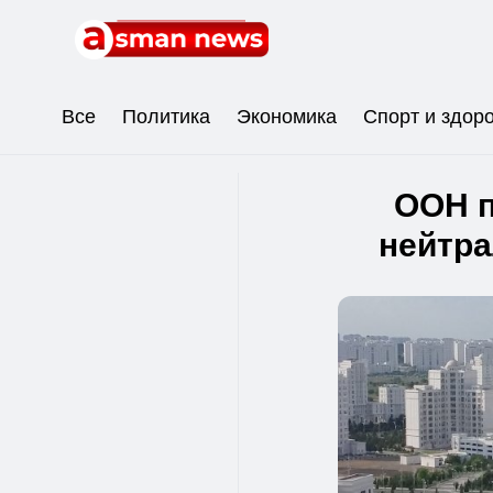
Все
Политика
Экономика
Спорт и здор
ООН п
нейтра