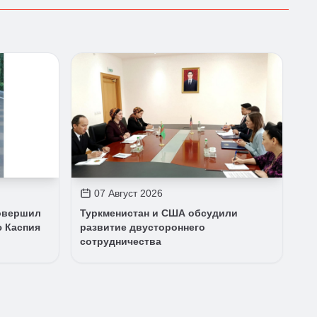
07 Август 2026
овершил
Туркменистан и США обсудили
ю Каспия
развитие двустороннего
сотрудничества