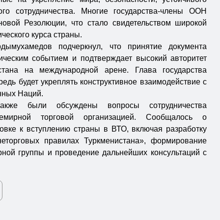
ого сотрудничества. Многие государства-члены ООН
новой Резолюции, что стало свидетельством широкой
ческого курса страны.
дымухамедов подчеркнул, что принятие документа
ическим событием и подтверждает высокий авторитет
стана на международной арене. Глава государства
предь будет укреплять конструктивное взаимодействие с
нных Наций.
акже были обсуждены вопросы сотрудничества
емирной торговой организацией. Сообщалось о
вке к вступлению страны в ВТО, включая разработку
еторговых правилах Туркменистана», формирование
ной группы и проведение дальнейших консультаций с