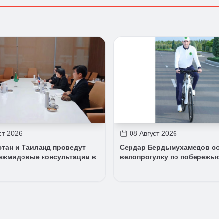
ст 2026
08 Август 2026
стан и Таиланд проведут
Сердар Бердымухамедов с
ежмидовые консультации в
велопрогулку по побережь