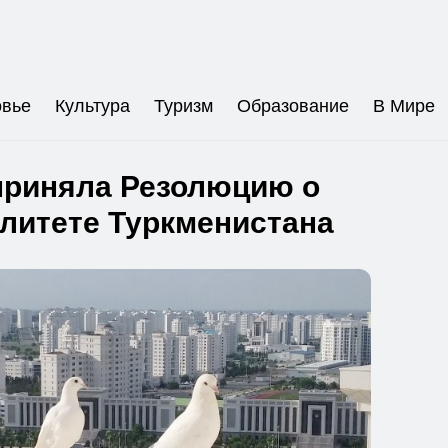
овье
Культура
Туризм
Образование
В Мире
риняла Резолюцию о
литете Туркменистана