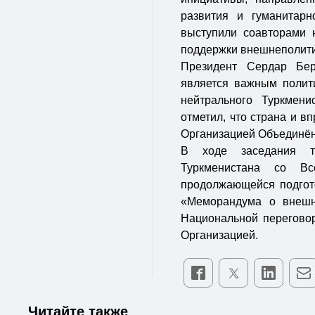
развития и гуманитарн
выступили соавторами 
поддержки внешнеполити
Президент Сердар Бер
является важным полит
нейтрального Туркмени
отметил, что страна и в
Организацией Объединё
В ходе заседания т
Туркменистана со Вс
продолжающейся подгото
«Меморандума о внешн
Национальной переговор
Организацией.
Читайте также