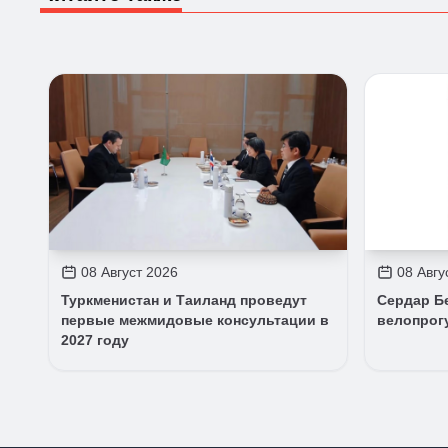
08 Август 2026
08 Авгу
Туркменистан и Таиланд проведут
Сердар Б
первые межмидовые консультации в
велопрог
2027 году