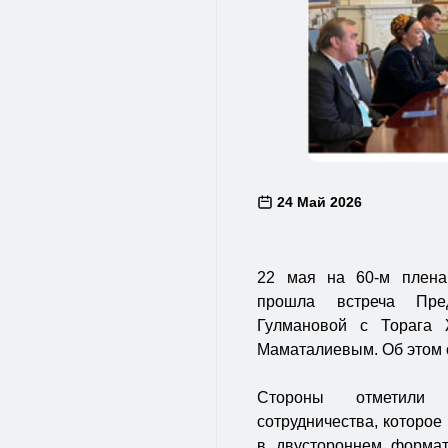
24 Май 2026
22 мая на 60-м плена
прошла встреча Пред
Гулмановой с Торага 
Маматалиевым. Об этом
Стороны отметили п
сотрудничества, которое
в двустороннем формат