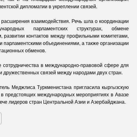
ентской дипломатии в укреплении связей.
расширения взаимодействия. Речь шла о координации
ародных парламентских структурах, обмене
, развитии контактов между профильными комитетами,
 парламентскими объединениями, а также организации
егационных обменов.
е сотрудничества в международно-правовой сфере для
и дружественных связей между народами двух стран.
тель Меджлиса Туркменистана пригласила кыргызскую
е в предстоящих международных мероприятиях в Авазе
рече лидеров стран Центральной Азии и Азербайджана.