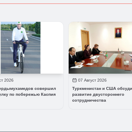
ст 2026
07 Август 2026
ердымухамедов совершил
Туркменистан и США обсуд
улку по побережью Каспия
развитие двустороннего
сотрудничества