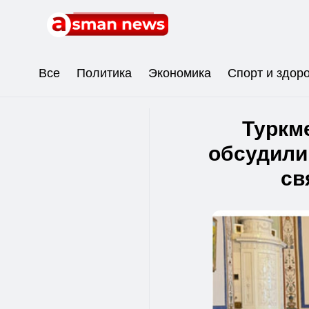
Все
Политика
Экономика
Спорт и здор
Туркм
обсудили
св