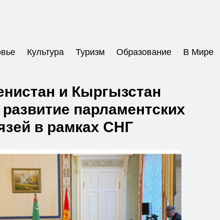
овье
Культура
Туризм
Образование
В Мире
енистан и Кыргызстан
 развитие парламентских
язей в рамках СНГ