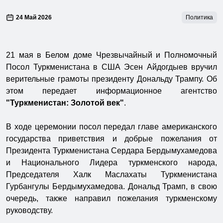
24 Май 2026
Политика
21 мая в Белом доме Чрезвычайный и Полномочный
Посол Туркменистана в США Эсен Айдогдыев вручил
верительные грамоты президенту Дональду Трампу. Об
этом передает информационное агентство
"Туркменистан: Золотой век"
.
В ходе церемонии посол передал главе американского
государства приветствия и добрые пожелания от
Президента Туркменистана Сердара Бердымухамедова
и Национального Лидера туркменского народа,
Председателя Халк Маслахаты Туркменистана
Гурбангулы Бердымухамедова. Дональд Трамп, в свою
очередь, также направил пожелания туркменскому
руководству.