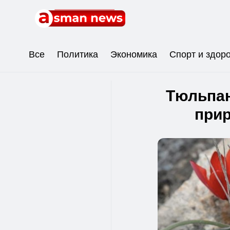
Все
Политика
Экономика
Спорт и здор
Тюльпан
при