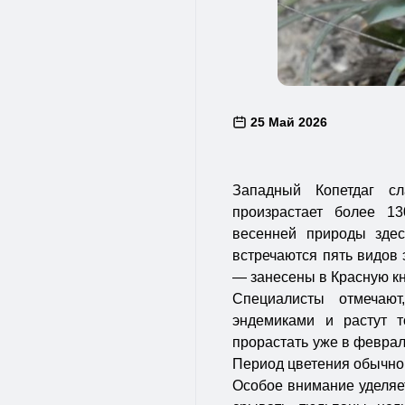
25 Май 2026
Западный Копетдаг с
произрастает более 1
весенней природы зде
встречаются пять видов 
— занесены в Красную кн
Специалисты отмечаю
эндемиками и растут т
прорастать уже в феврал
Период цветения обычно 
Особое внимание уделяет