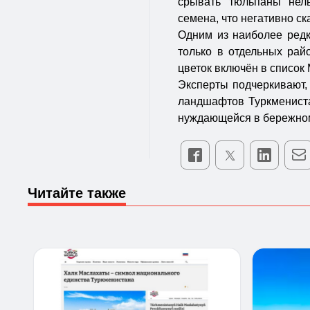
срывать тюльпаны нель
семена, что негативно с
Одним из наиболее редки
только в отдельных рай
цветок включён в списо
Эксперты подчеркивают,
ландшафтов Туркмениста
нуждающейся в бережном
Читайте также