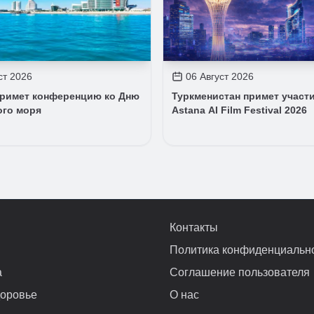
ст 2026
06 Август 2026
примет конференцию ко Дню
Туркменистан примет участи
ого моря
Astana AI Film Festival 2026
Контакты
Политика конфиденциальн
а
Соглашение пользователя
доровье
О нас