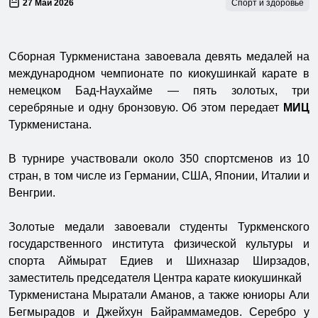
27 Май 2026
Спорт и здоровье
Сборная Туркменистана завоевала девять медалей на
международном чемпионате по киокушинкай карате в
немецком Бад-Наухайме — пять золотых, три
серебряные и одну бронзовую. Об этом передает
МИЦ
Туркменистана.
В турнире участвовали около 350 спортсменов из 10
стран, в том числе из Германии, США, Японии, Италии и
Венгрии.
Золотые медали завоевали студенты Туркменского
государственного института физической культуры и
спорта Аймырат Едиев и Шихназар Ширзадов,
заместитель председателя Центра карате киокушинкай
Туркменистана Мыратали Аманов, а также юниоры Али
Бегмырадов и Джейхун Байраммамедов. Серебро у