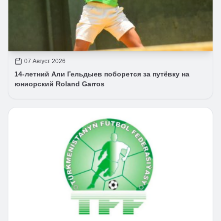
07 Август 2026
14-летний Али Гельдыев поборется за путёвку на
юниорский Roland Garros