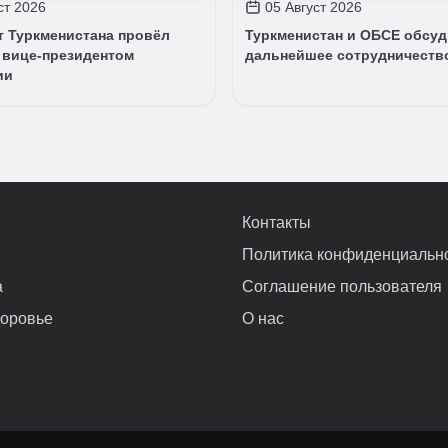
ст 2026
05 Август 2026
т Туркменистана провёл
Туркменистан и ОБСЕ обсу
 вице-президентом
дальнейшее сотрудничеств
ии
Контакты
Политика конфиденциальн
а
Соглашение пользователя
доровье
О нас