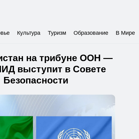
овье
Культура
Туризм
Образование
В Мире
истан на трибуне ООН —
МИД выступит в Совете
Безопасности