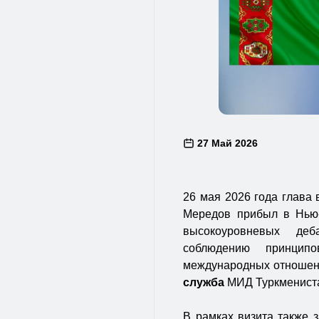
27 Май 2026
26 мая 2026 года глава
Мередов прибыл в Нью-
высокоуровневых де
соблюдению принцип
международных отношени
служба
МИД Туркменист
В рамках визита также 