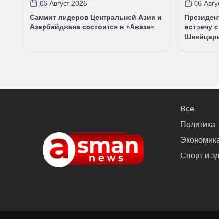
06 Август 2026
06 Авгу
Саммит лидеров Центральной Азии и
Президен
Азербайджана состоится в «Авазе»
встречу с
Швейцар
Все
Политика
Экономик
Спорт и з