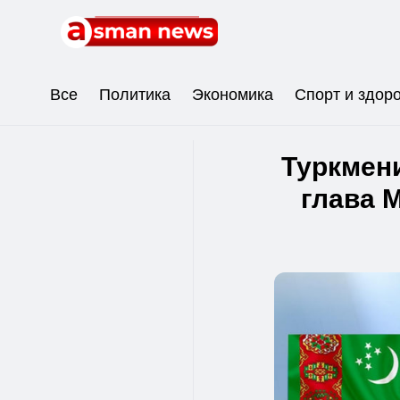
Все
Политика
Экономика
Спорт и здор
Туркмен
глава 