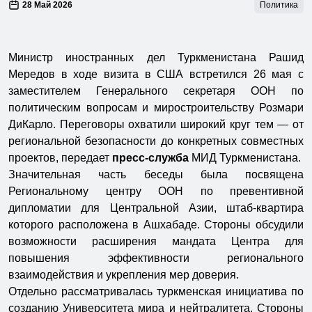
28 Май 2026
Политика
Министр иностранных дел Туркменистана Рашид
Мередов в ходе визита в США встретился 26 мая с
заместителем Генерального секретаря ООН по
политическим вопросам и миростроительству Розмари
ДиКарло. Переговоры охватили широкий круг тем — от
региональной безопасности до конкретных совместных
проектов, передает
пресс-служба
МИД Туркменистана.
Значительная часть беседы была посвящена
Региональному центру ООН по превентивной
дипломатии для Центральной Азии, штаб-квартира
которого расположена в Ашхабаде. Стороны обсудили
возможности расширения мандата Центра для
повышения эффективности регионального
взаимодействия и укрепления мер доверия.
Отдельно рассматривалась туркменская инициатива по
созданию Университета мира и нейтралитета. Стороны