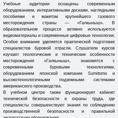
Учебные аудитории оснащены современным
оборудованием, интерактивными досками, наглядными
пособиями и макетом крупнейшего газового
месторождения страны — «Галкыныш». В
образовательном процессе активно используются
видеоматериалы и современные цифровые технологии.
Особое внимание уделяется практической подготовке
специалистов буровой отрасли. Слушатели курсов
изучают геологические и технические особенности
месторождения «Галкыныш», знакомятся с
современными буровыми технологиями,
оборудованием японской компании Sumitomo и
высокотехнологичными подземными системами
американского производства.
В учебном центре также функционирует кабинет
технической безопасности и охраны труда, где
специалисты совершенствуют знания по соблюдению
производственной безопасности и правильной
эксплуатации оборудования.