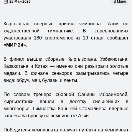
28 Май 2026
В Мире
Кыргызстан впервые принял чемпионат Азии по
художественной гимнастике. В соревнованиях
участвовали 180 спортсменок из 19 стран, сообщает
«МИР 24»
.
В финал вышли сборные Кыргызстана, Узбекистана,
Казахстана и Китая — именно они разыграли золотые
медали. В финале сеньоров разыгрывались четыре
вида: обруч, мяч, булавы и ленты.
По словам тренера сборной Сабины Ибраимовой,
кыргызстанки вошли в десятку сильнейших в
многоборье. Гимнастка Каныкей Стамалиева впервые
завоевала бронзу на чемпионате Азии.
Победители чемпионата получат путёвки на чемпионат