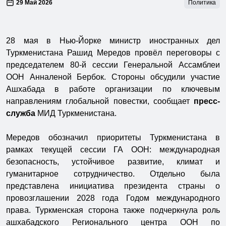
29 Май 2026
Политика
28 мая в Нью-Йорке министр иностранных дел
Туркменистана Рашид Мередов провёл переговоры с
председателем 80-й сессии Генеральной Ассамблеи
ООН Анналеной Бербок. Стороны обсудили участие
Ашхабада в работе организации по ключевым
направлениям глобальной повестки, сообщает
пресс-
служба
МИД Туркменистана.
Мередов обозначил приоритеты Туркменистана в
рамках текущей сессии ГА ООН: международная
безопасность, устойчивое развитие, климат и
гуманитарное сотрудничество. Отдельно была
представлена инициатива президента страны о
провозглашении 2028 года Годом международного
права. Туркменская сторона также подчеркнула роль
ашхабадского Регионального центра ООН по