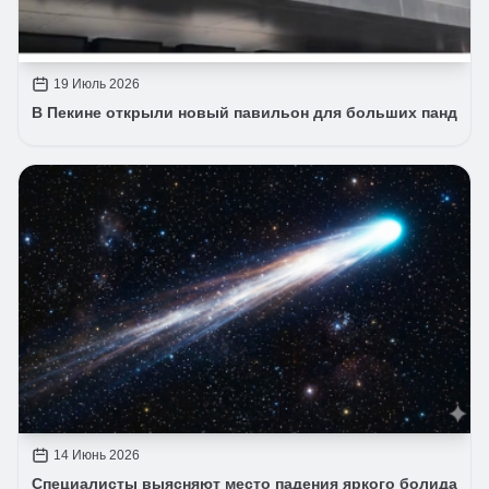
19 Июль 2026
В Пекине открыли новый павильон для больших панд
14 Июнь 2026
Специалисты выясняют место падения яркого болида