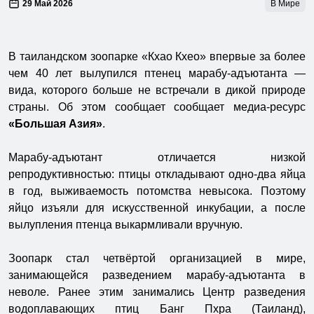
29 Май 2026
В Мире
В таиландском зоопарке «Кхао Кхео» впервые за более
чем 40 лет вылупился птенец марабу-адъютанта —
вида, которого больше не встречали в дикой природе
страны. Об этом сообщает сообщает медиа-ресурс
«Большая Азия»
.
Марабу-адъютант отличается низкой
репродуктивностью: птицы откладывают одно-два яйца
в год, выживаемость потомства невысока. Поэтому
яйцо изъяли для искусственной инкубации, а после
вылупления птенца выкармливали вручную.
Зоопарк стал четвёртой организацией в мире,
занимающейся разведением марабу-адъютанта в
неволе. Ранее этим занимались Центр разведения
водоплавающих птиц Банг Пхра (Таиланд),