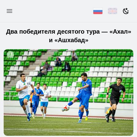
Два победителя десятого тура — «Ахал»
и «Ашхабад»