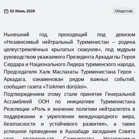
02 Июнь 2026
Общество
Нынешний год, проходящий под девизом
«Независимый нейтральный Туркменистан – родина
целеустремлённых крылатых скакунов», под мудрым
руководством уважаемого Президента Аркадаглы Героя
Сердара и Национального Лидера туркменского народа,
Председателя Халк Маслахаты Туркменистана Героя -
Аркадага, ознаменован рядом важных событий,
сообщает газета «Türkmen dünýäsi».
Подтверждением этому стали принятие Генеральной
Ассамблеей ООН по инициативе Туркменистана
Резолюции «Роль и значение политики нейтралитета в
поддержании и укреплении международного мира,
безопасности и устойчивого развития», а также
успешное проведение в Ашхабаде заседания Совета
глав правительств Содружества Независимых