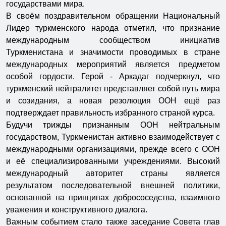
государствами мира.
В своём поздравительном обращении Национальный
Лидер туркменского народа отметил, что признание
международным сообществом инициатив
Туркменистана и значимости проводимых в стране
международных мероприятий является предметом
особой гордости. Герой - Аркадаг подчеркнул, что
туркменский нейтралитет представляет собой путь мира
и созидания, а новая резолюция ООН ещё раз
подтверждает правильность избранного страной курса.
Будучи трижды признанным ООН нейтральным
государством, Туркменистан активно взаимодействует с
международными организациями, прежде всего с ООН
и её специализированными учреждениями. Высокий
международный авторитет страны является
результатом последовательной внешней политики,
основанной на принципах добрососедства, взаимного
уважения и конструктивного диалога.
Важным событием стало также заседание Совета глав