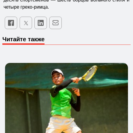
четыре греко-римца.
Читайте также