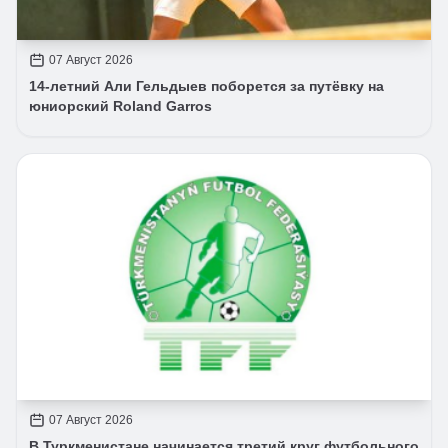
07 Август 2026
14-летний Али Гельдыев поборется за путёвку на
юниорский Roland Garros
07 Август 2026
В Туркменистане начинается третий круг футбольного