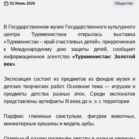
02 Июнь 2026
Общество
В Государственном музее Государственного культурного
центра Туркменистана открылась выставка
«Туркменистан – край счастливых детей», приуроченная
к Международному дню защиты детей, сообщает
информационное агентство
«Туркменистан: Золотой
век»
.
Экспозиция состоит из предметов из фондов музея и
детских творческих работ. Основная тема — игрушки и
предметы детства разных эпох. Среди экспонатов
представлены артефакты III века до н. э. с территории
Парфии: глиняные свистульки, фигурки животных,
миниатюрные кувшины и модель арбы.
Отдельный раздел посвящён детству в разные периоды