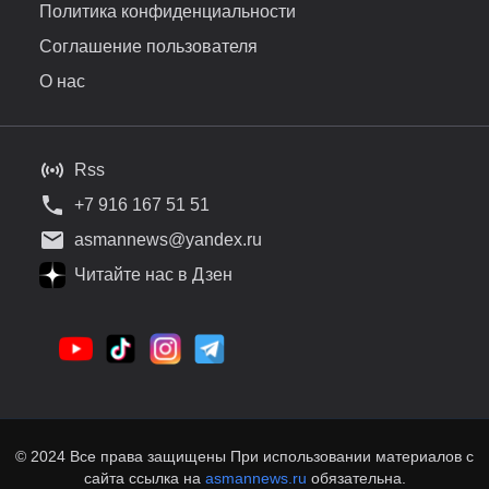
Политика конфиденциальности
Соглашение пользователя
О нас
Rss
+7 916 167 51 51
asmannews@yandex.ru
Читайте нас в Дзен
© 2024 Все права защищены При использовании материалов с
сайта ссылка на
asmannews.ru
обязательна.