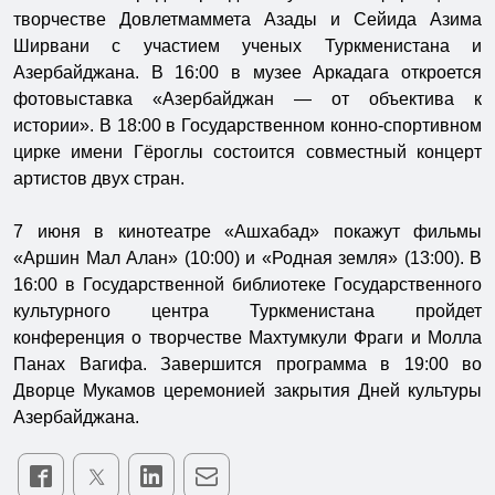
творчестве Довлетмаммета Азады и Сейида Азима
Ширвани с участием ученых Туркменистана и
Азербайджана. В 16:00 в музее Аркадага откроется
фотовыставка «Азербайджан — от объектива к
истории». В 18:00 в Государственном конно-спортивном
цирке имени Гёроглы состоится совместный концерт
артистов двух стран.
7 июня в кинотеатре «Ашхабад» покажут фильмы
«Аршин Мал Алан» (10:00) и «Родная земля» (13:00). В
16:00 в Государственной библиотеке Государственного
культурного центра Туркменистана пройдет
конференция о творчестве Махтумкули Фраги и Молла
Панах Вагифа. Завершится программа в 19:00 во
Дворце Мукамов церемонией закрытия Дней культуры
Азербайджана.