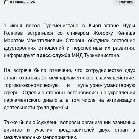
03 Июнь 2026
Политика
1 июня посол Туркменистана в Кыргызстане Нуры
Голлиев встретился со спикером Жогорку Кенеша
Маратом Маматалиевым. Стороны обсудили состояние
двусторонних отношений и перспективы их развития,
информирует
пресс-служба
МИД Туркменистана.
На встрече было отмечено, что сотрудничество двух
стран охватывает межпарламентское взаимодействие,
торгово-экономическую и культурно-гуманитарную
сферы. Отдельно стороны остановились на укреплении
парламентского диалога, в том числе на активизации
деятельности групп дружбы.
Также были обсуждены вопросы организации взаимных
визитов и участия представителей двух стран в
международных мероприятиях.