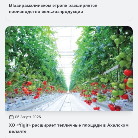
В Байрамалийском этрапе расширяется
производство сельхозпродукции
06 Август 2026
ХО «Ýigit» расширяет тепличные площади в Ахалском
велаяте