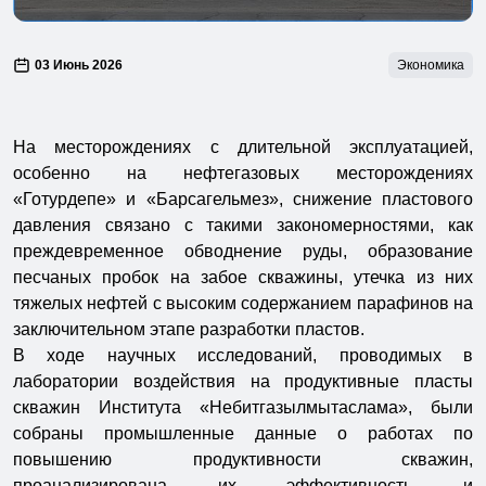
03 Июнь 2026
Экономика
На месторождениях с длительной эксплуатацией,
особенно на нефтегазовых месторождениях
«Готурдепе» и «Барсагельмез», снижение пластового
давления связано с такими закономерностями, как
преждевременное обводнение руды, образование
песчаных пробок на забое скважины, утечка из них
тяжелых нефтей с высоким содержанием парафинов на
заключительном этапе разработки пластов.
В ходе научных исследований, проводимых в
лаборатории воздействия на продуктивные пласты
скважин Института «Небитгазылмытаслама», были
собраны промышленные данные о работах по
повышению продуктивности скважин,
проанализирована их эффективность и