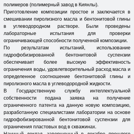
полимеров (полимерный завод в Киянлы).
Приготовление композиции простое и заключается в
смешивании пиролизного масла и бентонитовой глины
в углеводородном растворе. Были проведены
лабораторные испытания для проверки
ограничивающей способности полученной композиции.
По результатам испытаний, использование
гидрофобизированной бентонитовой суспензии
обеспечивает более высокую эффективность
ограничения воды, удовлетворительный расход масла и
определенное соотношение бентонитовой глины и
пиролизного масла в углеводородной жидкости.
В Государственную службу интеллектуальной
собственности подана заявка на получение
ограниченного патента на данную новую композицию,
разработанную специалистами лаборатории на основе
гидрофобизированной бентонитовой суспензии для
ограничения пластовых вод в скважинах.
Научный доклад, завершенный в декабре прошлого