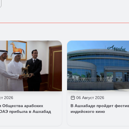
ст 2026
06 Август 2026
я Общества арабских
В Ашхабаде пройдет фести
ОАЭ прибыла в Ашхабад
индийского кино