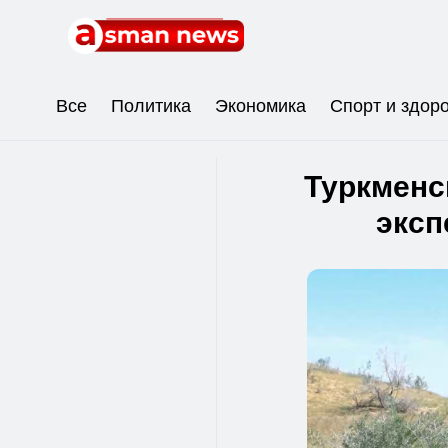
Все
Политика
Экономика
Спорт и здор
Туркменс
эксп