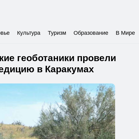
овье
Культура
Туризм
Образование
В Мире
кие геоботаники провели
едицию в Каракумах