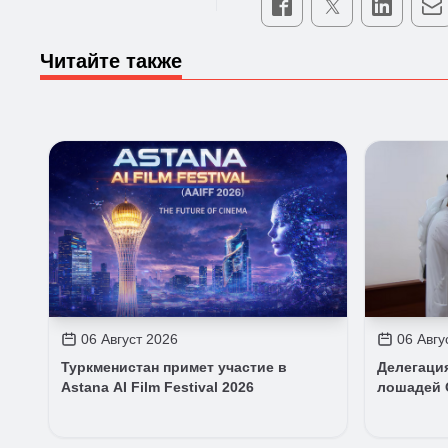
Читайте также
06 Август 2026
06 Авгу
Туркменистан примет участие в
Делегаци
Astana AI Film Festival 2026
лошадей 