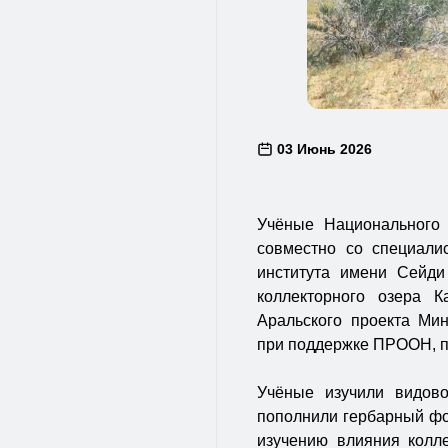
03 Июнь 2026
Учёные Национального 
совместно со специалис
института имени Сейди
коллекторного озера 
Аральского проекта Ми
при поддержке ПРООН, 
Учёные изучили видов
пополнили гербарный фо
изучению влияния колле