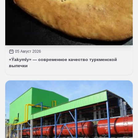
05 Август 2026
«Ýakymly» — современное качество туркменской
выпечки